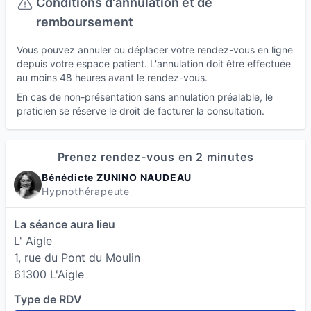
et/ou en visio.
Conditions d'annulation et de
remboursement
Vous pouvez annuler ou déplacer votre rendez-vous en ligne
depuis votre espace patient. L'annulation doit être effectuée
au moins 48 heures avant le rendez-vous.
En cas de non-présentation sans annulation préalable, le
praticien se réserve le droit de facturer la consultation.
Prenez rendez-vous en 2 minutes
Bénédicte ZUNINO NAUDEAU
Hypnothérapeute
La séance aura lieu
L' Aigle
1, rue du Pont du Moulin
61300 L'Aigle
Type de RDV