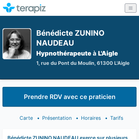
Bénédicte ZUNINO
NAUDEAU
Hypnothérapeute
à
L'Aigle
1, rue du Pont du Moulin, 61300 L'Aigle
Prendre RDV avec ce praticien
Carte
•
Présentation
•
Horaires
•
Tarifs
Bénédicte ZUNINO NAUDEAU exerce sur plusieurs