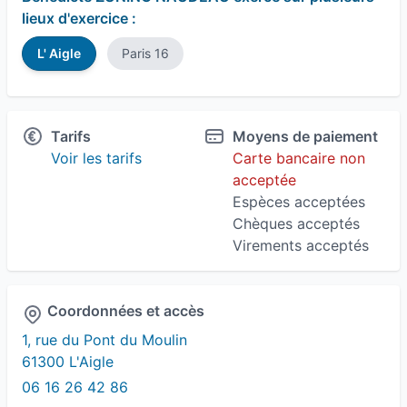
lieux d'exercice :
L' Aigle
Paris 16
Tarifs
Moyens de paiement
Voir les tarifs
Carte bancaire non
acceptée
Espèces acceptées
Chèques acceptés
Virements acceptés
Coordonnées et accès
1, rue du Pont du Moulin
61300 L'Aigle
06 16 26 42 86