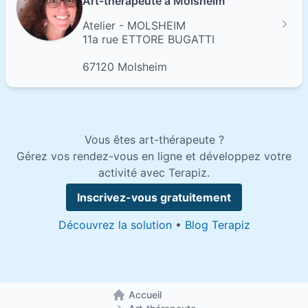
Art-thérapeute à Molsheim
Atelier - MOLSHEIM
11a rue ETTORE BUGATTI
67120 Molsheim
Vous êtes art-thérapeute ?
Gérez vos rendez-vous en ligne et développez votre
activité avec Terapiz.
Inscrivez-vous gratuitement
Découvrez la solution
•
Blog Terapiz
Accueil
Retour à la page d'accueil