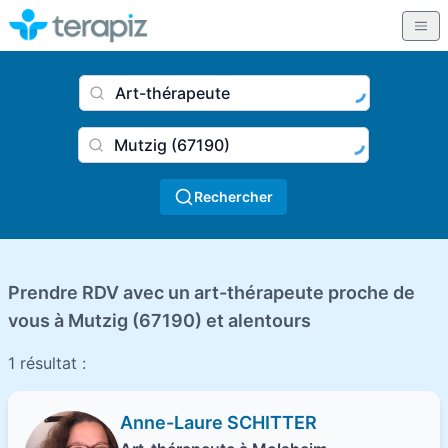
Nom du praticien, profession
Ville
Rechercher
Prendre RDV avec un art-thérapeute proche de
vous à Mutzig (67190) et alentours
1 résultat :
Anne-Laure SCHITTER