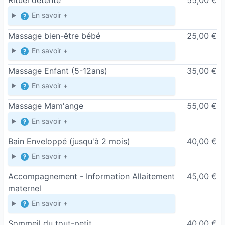
Rituel détente
55,00 €
En savoir +
Massage bien-être bébé
25,00 €
En savoir +
Massage Enfant (5-12ans)
35,00 €
En savoir +
Massage Mam'ange
55,00 €
En savoir +
Bain Enveloppé (jusqu'à 2 mois)
40,00 €
En savoir +
Accompagnement - Information Allaitement
45,00 €
maternel
En savoir +
Sommeil du tout-petit
40,00 €