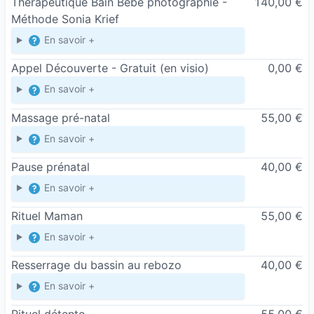
Thérapeutique Bain Bébé photographié -
140,00 €
Méthode Sonia Krief
En savoir +
Appel Découverte - Gratuit
(en visio)
0,00 €
En savoir +
Massage pré-natal
55,00 €
En savoir +
Pause prénatal
40,00 €
En savoir +
Rituel Maman
55,00 €
En savoir +
Resserrage du bassin au rebozo
40,00 €
En savoir +