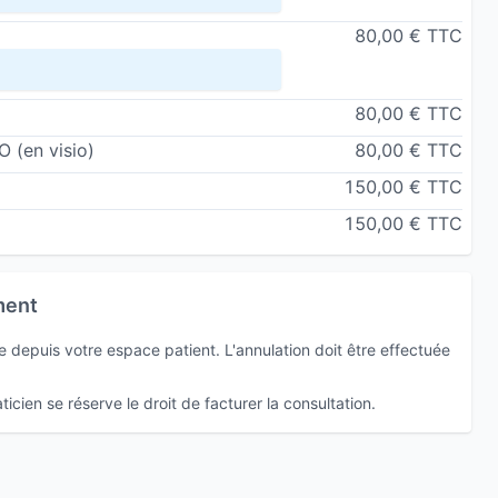
80,00 € TTC
80,00 € TTC
IO
(en visio)
80,00 € TTC
150,00 € TTC
150,00 € TTC
ment
depuis votre espace patient. L'annulation doit être effectuée
icien se réserve le droit de facturer la consultation.