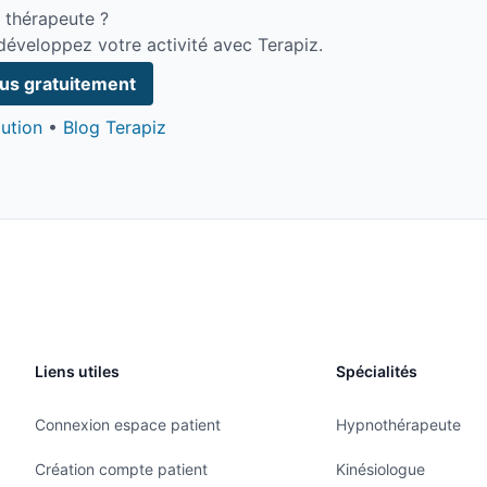
 thérapeute ?
développez votre activité avec Terapiz.
ous gratuitement
ution
•
Blog Terapiz
Liens utiles
Spécialités
Connexion espace patient
Hypnothérapeute
Création compte patient
Kinésiologue