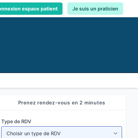
nnexion espace patient
Je suis un praticien
Prenez rendez-vous en 2 minutes
Type de RDV