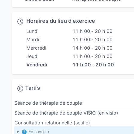
Découvrez ma chronique radio sur le coup
Chaque mois sur Radio Laser, j'aborde des situa
Horaires du lieu d'exercice
Lundi
11 h 00 ‐ 20 h 00
Mardi
11 h 00 ‐ 20 h 00
Mercredi
14 h 00 ‐ 20 h 00
Jeudi
11 h 00 ‐ 20 h 00
Vendredi
11 h 00 ‐ 20 h 00
Tarifs
Séance de thérapie de couple
Séance de thérapie de couple VISIO
(en visio)
Consultation relationnelle (seul.e)
En savoir +