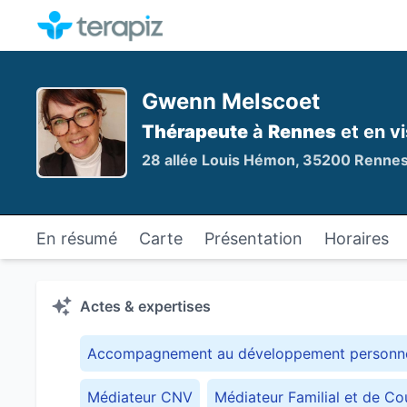
Gwenn Melscoet
Thérapeute
à
Rennes
et en vi
28 allée Louis Hémon, 35200 Renne
En résumé
Carte
Présentation
Horaires
Actes & expertises
Accompagnement au développement personn
Médiateur CNV
Médiateur Familial et de Co