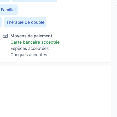
Familial
Thérapie de couple
Moyens de paiement
Carte bancaire acceptée
Espèces acceptées
Chèques acceptés