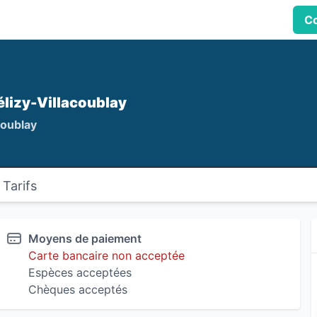
Co
élizy-Villacoublay
coublay
Tarifs
Moyens de paiement
Carte bancaire non acceptée
Espèces acceptées
Chèques acceptés