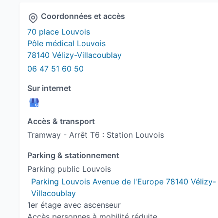
Coordonnées et accès
70 place Louvois
Pôle médical Louvois
78140 Vélizy-Villacoublay
06 47 51 60 50
Sur internet
Accès & transport
Tramway - Arrêt T6 : Station Louvois
Parking & stationnement
Parking public Louvois
Parking Louvois Avenue de l'Europe 78140 Vélizy-
Villacoublay
1er étage avec ascenseur
Accès personnes à mobilité réduite