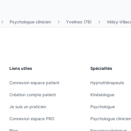
Psychologue clinicien
Yvelines (78)
Vélizy-Villa
Liens utiles
Spécialités
Connexion espace patient
Hypnothérapeute
Création compte patient
Kinésiologue
Je suis un praticien
Psychologue
Connexion espace PRO
Psychologue clinicie
Blog
Neuropsychologue