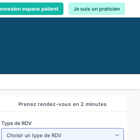
nnexion espace patient
Je suis un praticien
Prenez rendez-vous en 2 minutes
Type de RDV