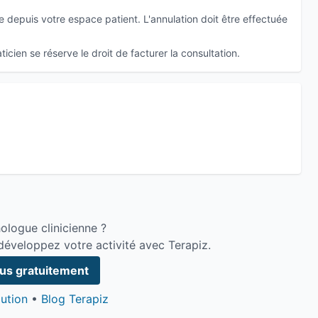
depuis votre espace patient. L'annulation doit être effectuée
icien se réserve le droit de facturer la consultation.
ologue clinicienne ?
développez votre activité avec Terapiz.
ous gratuitement
ution
•
Blog Terapiz