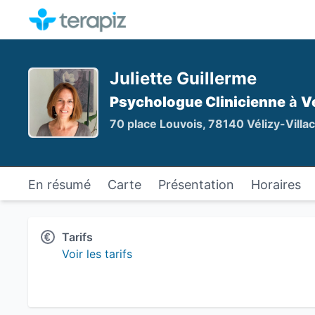
Juliette Guillerme
Psychologue Clinicienne
à
V
70 place Louvois, 78140 Vélizy-Villa
En résumé
Carte
Présentation
Horaires
Tarifs
Voir les tarifs