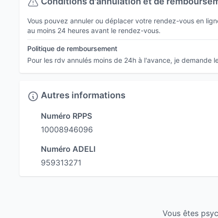
Conditions d'annulation et de rembourse
Vous pouvez annuler ou déplacer votre rendez-vous en ligne 
au moins 24 heures avant le rendez-vous.
Politique de remboursement
Pour les rdv annulés moins de 24h à l'avance, je demande l
Autres informations
Numéro RPPS
10008946096
Numéro ADELI
959313271
Vous êtes psyc