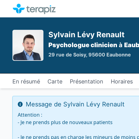
Sylvain Lévy Renault
Psychologue clinicien
à
Eau
29 rue de Soisy, 95600 Eaubonne
En résumé
Carte
Présentation
Horaires
Message de Sylvain Lévy Renault
Attention :  

- Je ne prends plus de nouveaux patients

- Je ne prends pas en charge les mineurs de moins d