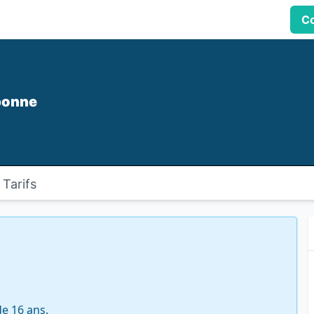
Co
bonne
Tarifs
e 16 ans.
