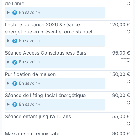
de l'âme
TTC
En savoir +
Lecture guidance 2026 & séance
120,00 €
énergétique en présentiel ou distantiel.
TTC
En savoir +
Séance Access Consciousness Bars
95,00 €
TTC
En savoir +
Purification de maison
150,00 €
TTC
En savoir +
Séance de lifting facial énergétique
90,00 €
TTC
En savoir +
Séance enfant jusqu'à 10 ans
55,00 €
TTC
Massage en Lemniscate
90,00 €