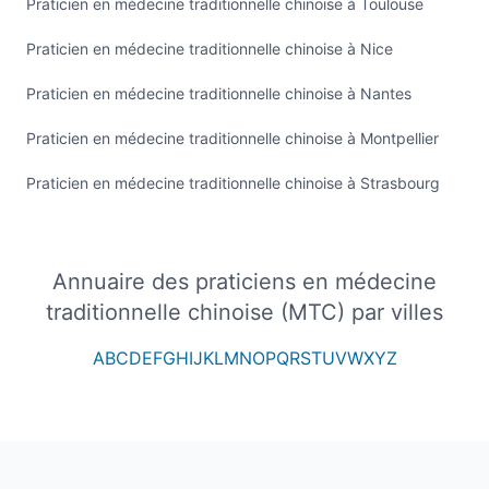
Praticien en médecine traditionnelle chinoise à Toulouse
Praticien en médecine traditionnelle chinoise à Nice
Praticien en médecine traditionnelle chinoise à Nantes
Praticien en médecine traditionnelle chinoise à Montpellier
Praticien en médecine traditionnelle chinoise à Strasbourg
Annuaire des praticiens en médecine
traditionnelle chinoise (MTC) par villes
A
B
C
D
E
F
G
H
I
J
K
L
M
N
O
P
Q
R
S
T
U
V
W
X
Y
Z