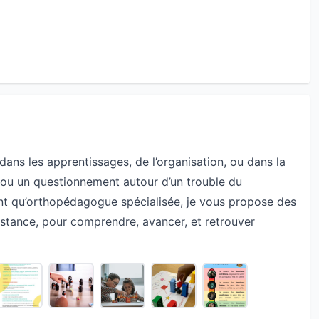
dans les apprentissages, de l’organisation, ou dans la
 ou un questionnement autour d’un trouble du
t qu’orthopédagogue spécialisée, je vous propose des
tance, pour comprendre, avancer, et retrouver
goureuse et personnalisée
e la Haute Autorité de Santé (HAS) et sur une
rodéveloppement. Chaque consultation est pensée pour