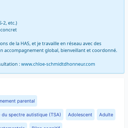
2, etc.)

concret

 de la HAS, et je travaille en réseau avec des 
 un accompagnement global, bienveillant et coordonné.

ltation : 
www.chloe-schmidtdhonneur.com
ement parental
du spectre autistique (TSA)
Adolescent
Adulte