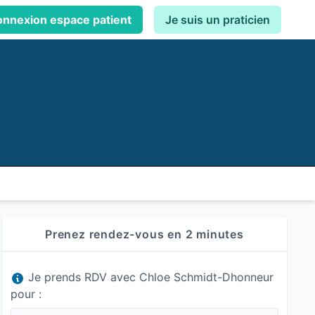
nnexion espace patient
Je suis un praticien
Prenez rendez-vous en 2 minutes
Je prends RDV avec Chloe Schmidt-Dhonneur
pour :