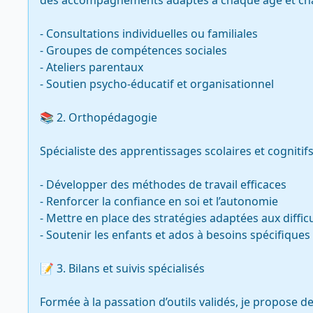
des accompagnements adaptés à chaque âge et chaq
- Consultations individuelles ou familiales

- Groupes de compétences sociales

- Ateliers parentaux

- Soutien psycho-éducatif et organisationnel

📚 2. Orthopédagogie

Spécialiste des apprentissages scolaires et cognitifs, j
- Développer des méthodes de travail efficaces

- Renforcer la confiance en soi et l’autonomie

- Mettre en place des stratégies adaptées aux difficu
- Soutenir les enfants et ados à besoins spécifiques
📝 3. Bilans et suivis spécialisés

Formée à la passation d’outils validés, je propose de