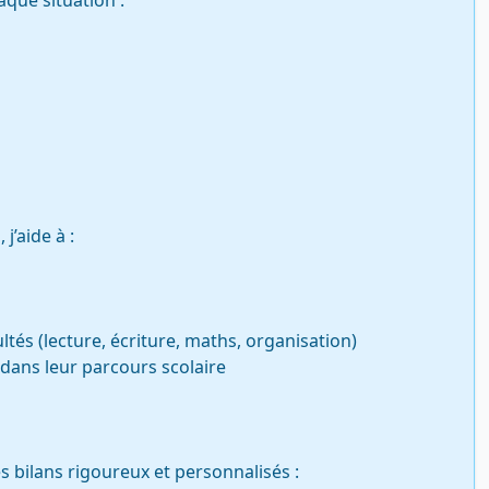
ue situation :

’aide à :

ltés (lecture, écriture, maths, organisation)

 dans leur parcours scolaire

s bilans rigoureux et personnalisés :
