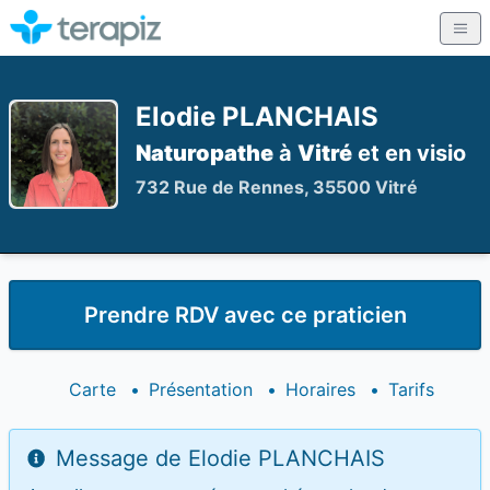
Elodie PLANCHAIS
Naturopathe
à
Vitré
et en visio
732 Rue de Rennes, 35500 Vitré
Prendre RDV avec ce praticien
Carte
•
Présentation
•
Horaires
•
Tarifs
Message de Elodie PLANCHAIS