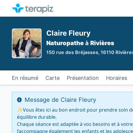
Claire Fleury
Naturopathe
à
Rivières
150 rue des Bréjasses, 16110 Rivière
En résumé
Carte
Présentation
Horaires
Message de Claire Fleury
✨Vous êtes ici au bon endroit pour prendre soin de v
équilibre durable.

Chaque séance est adaptée à vos besoins et à votre
J’accompagne également les enfants et les adolescent