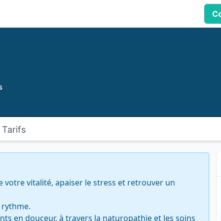
Co
s
Tarifs
otre vitalité, apaiser le stress et retrouver un 
 rythme.

s en douceur, à travers la naturopathie et les soins 