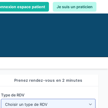
nnexion espace patient
Je suis un praticien
Prenez rendez-vous en 2 minutes
Type de RDV