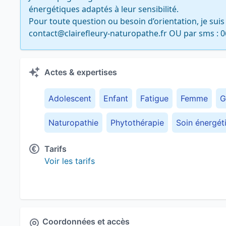
énergétiques adaptés à leur sensibilité.

Pour toute question ou besoin d’orientation, je suis 
contact@clairefleury-naturopathe.fr OU par sms : 06
Actes & expertises
Adolescent
Enfant
Fatigue
Femme
G
Naturopathie
Phytothérapie
Soin énergét
Tarifs
Voir les tarifs
Coordonnées et accès