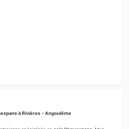
guexpans à Rivières - Angoulême