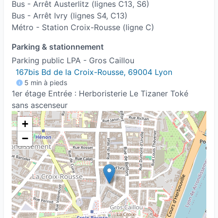
Bus - Arrêt Austerlitz (lignes C13, S6)
Bus - Arrêt Ivry (lignes S4, C13)
Métro - Station Croix-Rousse (ligne C)
Parking & stationnement
Parking public LPA - Gros Caillou
167bis Bd de la Croix-Rousse, 69004 Lyon
5 min à pieds
1er étage Entrée : Herboristerie Le Tizaner Toké
sans ascenseur
+
−