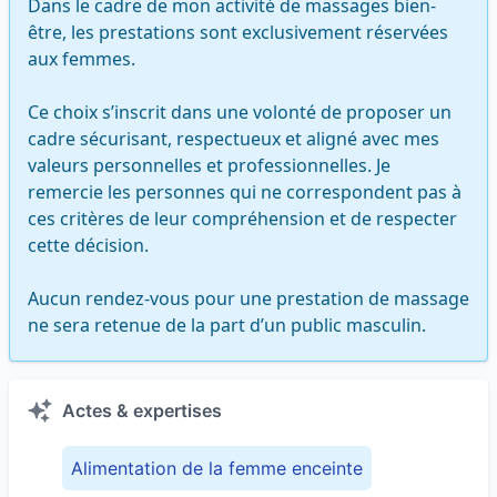
Dans le cadre de mon activité de massages bien-
être, les prestations sont exclusivement réservées 
aux femmes.

Ce choix s’inscrit dans une volonté de proposer un 
cadre sécurisant, respectueux et aligné avec mes 
valeurs personnelles et professionnelles. Je 
remercie les personnes qui ne correspondent pas à 
ces critères de leur compréhension et de respecter 
cette décision.

Aucun rendez-vous pour une prestation de massage 
ne sera retenue de la part d’un public masculin.
Actes & expertises
Alimentation de la femme enceinte