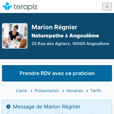
Marion Régnier
Naturopathe
à
Angoulême
25 Rue des Agriers, 16000 Angoulême
Prendre RDV avec ce praticien
Carte
•
Présentation
•
Horaires
•
Tarifs
Message de Marion Régnier