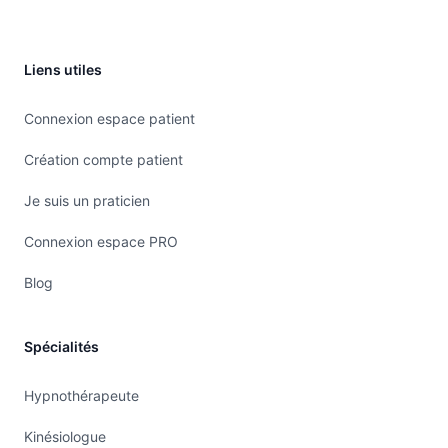
personne dans sa singularité.
Alors, ... bienvenue à chacun et chacune...
Liens utiles
Connexion espace patient
Création compte patient
Je suis un praticien
Connexion espace PRO
Blog
Spécialités
Hypnothérapeute
Kinésiologue