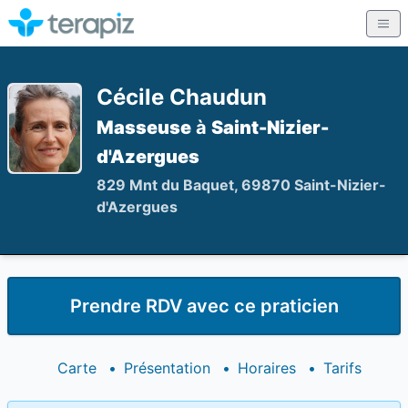
Cécile Chaudun
Masseuse
à
Saint-Nizier-
d'Azergues
829 Mnt du Baquet, 69870 Saint-Nizier-
d'Azergues
Prendre RDV avec ce praticien
Carte
•
Présentation
•
Horaires
•
Tarifs