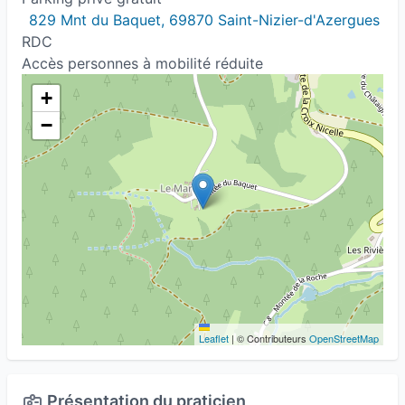
829 Mnt du Baquet, 69870 Saint-Nizier-d'Azergues
RDC
Accès personnes à mobilité réduite
+
−
Leaflet
|
© Contributeurs
OpenStreetMap
Présentation du praticien