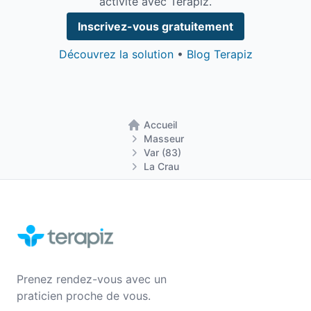
activité avec Terapiz.
Inscrivez-vous gratuitement
Découvrez la solution
•
Blog Terapiz
Accueil
Retour à la page d'accueil
Masseur
Var (83)
La Crau
Prenez rendez-vous avec un
praticien proche de vous.