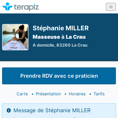
Stéphanie MILLER
Masseuse
à
La Crau
A domicile, 83260 La Crau
Prendre RDV avec ce praticien
Carte
•
Présentation
•
Horaires
•
Tarifs
Message de Stéphanie MILLER