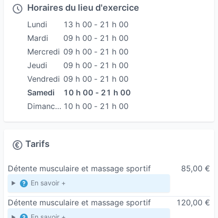
Stéphanie
Horaires du lieu d'exercice
Lundi
13 h 00 ‐ 21 h 00
Mardi
09 h 00 ‐ 21 h 00
Mercredi
09 h 00 ‐ 21 h 00
Jeudi
09 h 00 ‐ 21 h 00
Vendredi
09 h 00 ‐ 21 h 00
Samedi
10 h 00 ‐ 21 h 00
Dimanche
10 h 00 ‐ 21 h 00
Tarifs
Détente musculaire et massage sportif
85,00 €
En savoir +
Détente musculaire et massage sportif
120,00 €
En savoir +