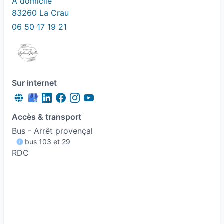
A domicile
83260 La Crau
06 50 17 19 21
Sur internet
Accès & transport
Bus - Arrêt provençal
bus 103 et 29
RDC