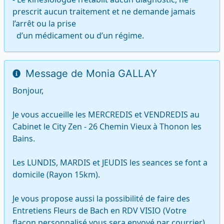
prescrit aucun traitement et ne demande jamais 
l’arrêt ou la prise

  d’un médicament ou d’un régime.
Message de Monia GALLAY
Bonjour,

Je vous accueille les MERCREDIS et VENDREDIS au 
Cabinet le City Zen - 26 Chemin Vieux à Thonon les 
Bains.

Les LUNDIS, MARDIS et JEUDIS les seances se font a 
domicile (Rayon 15km).

Je vous propose aussi la possibilité de faire des 
Entretiens Fleurs de Bach en RDV VISIO (Votre 
flacon personnalisé vous sera envoyé par courrier) 
