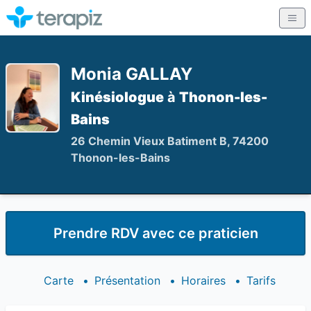
Monia GALLAY
Kinésiologue
à
Thonon-les-
Bains
26 Chemin Vieux Batiment B, 74200
Thonon-les-Bains
Prendre RDV avec ce praticien
Carte
•
Présentation
•
Horaires
•
Tarifs