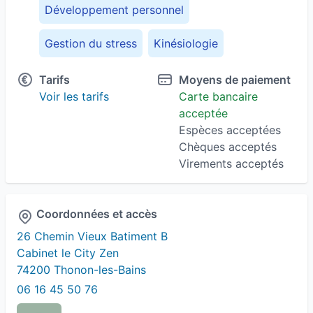
Développement personnel
Gestion du stress
Kinésiologie
Réflexe archaïque
Touch For Health
Tarifs
Moyens de paiement
Voir les tarifs
Carte bancaire
acceptée
Espèces acceptées
Chèques acceptés
Virements acceptés
Coordonnées et accès
26 Chemin Vieux Batiment B
Cabinet le City Zen
74200 Thonon-les-Bains
06 16 45 50 76