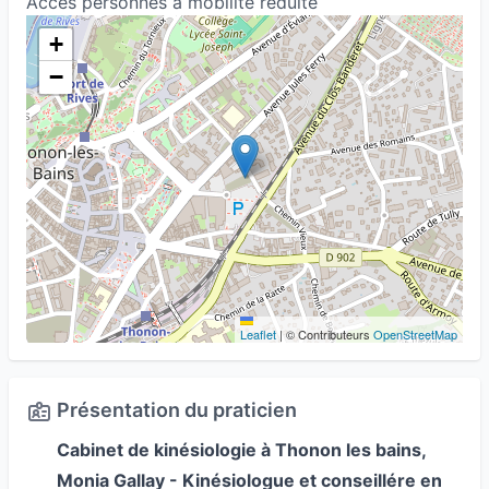
Accès personnes à mobilité réduite
+
−
Leaflet
|
© Contributeurs
OpenStreetMap
Présentation du praticien
Cabinet de kinésiologie à Thonon les bains,
Monia Gallay - Kinésiologue et conseillére en