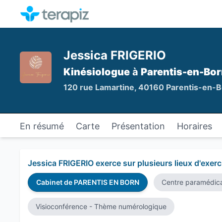
Jessica FRIGERIO
Kinésiologue
à
Parentis-en-Bo
120 rue Lamartine, 40160 Parentis-en-
En résumé
Carte
Présentation
Horaires
Jessica FRIGERIO exerce sur plusieurs lieux d'exerci
Cabinet de PARENTIS EN BORN
Centre paramédic
Visioconférence - Thème numérologique