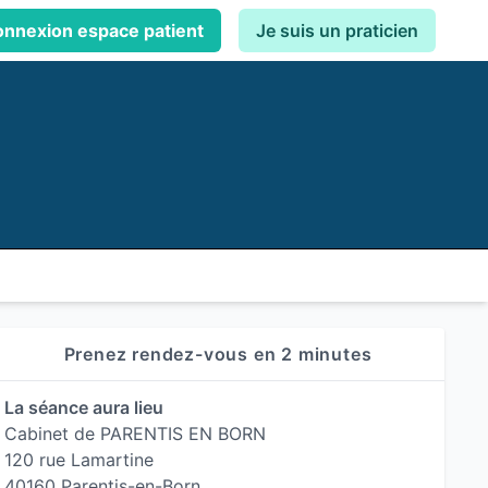
nnexion espace patient
Je suis un praticien
Prenez rendez-vous en 2 minutes
La séance aura lieu
Cabinet de PARENTIS EN BORN
120 rue Lamartine
40160 Parentis-en-Born