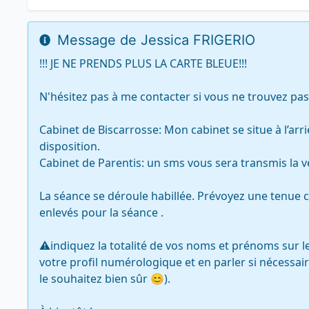
Message de Jessica FRIGERIO
!!! JE NE PRENDS PLUS LA CARTE BLEUE!!!

N'hésitez pas à me contacter si vous ne trouvez pa
Cabinet de Biscarrosse: Mon cabinet se situe à l’arriè
disposition.

Cabinet de Parentis: un sms vous sera transmis la vei
La séance se déroule habillée. Prévoyez une tenue co
enlevés pour la séance .

⚠️indiquez la totalité de vos noms et prénoms sur le
votre profil numérologique et en parler si nécessair
le souhaitez bien sûr 😊).
