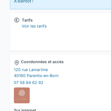
À bientôt !
Tarifs
Voir les tarifs
Coordonnées et accès
120 rue Lamartine
40160 Parentis-en-Born
07 56 84 62 92
Sur internet