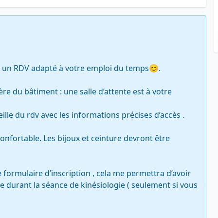
s un RDV adapté à votre emploi du temps😊.

re du bâtiment : une salle d’attente est à votre 
lle du rdv avec les informations précises d’accès .

nfortable. Les bijoux et ceinture devront être 
 formulaire d’inscription , cela me permettra d’avoir 
e durant la séance de kinésiologie ( seulement si vous 