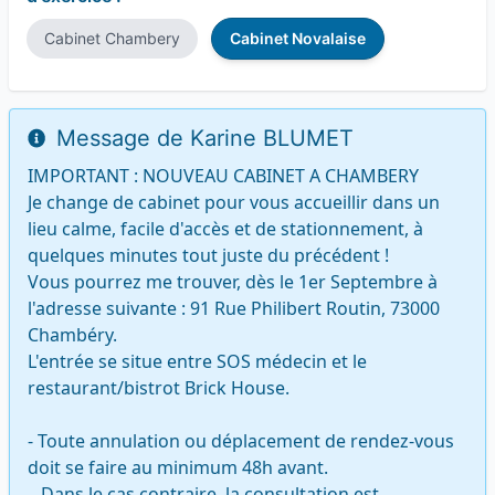
Cabinet Chambery
Cabinet Novalaise
Message de Karine BLUMET
IMPORTANT : NOUVEAU CABINET A CHAMBERY

Je change de cabinet pour vous accueillir dans un 
lieu calme, facile d'accès et de stationnement, à 
quelques minutes tout juste du précédent ! 

Vous pourrez me trouver, dès le 1er Septembre à 
l'adresse suivante : 91 Rue Philibert Routin, 73000 
Chambéry. 

L'entrée se situe entre SOS médecin et le 
restaurant/bistrot Brick House. 

- Toute annulation ou déplacement de rendez-vous 
doit se faire au minimum 48h avant. 

   Dans le cas contraire, la consultation est 