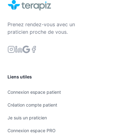
Prenez rendez-vous avec un
praticien proche de vous.
Liens utiles
Connexion espace patient
Création compte patient
Je suis un praticien
Connexion espace PRO