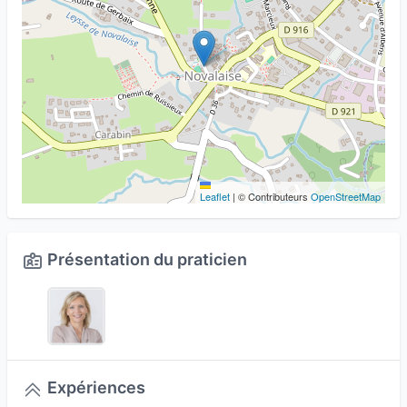
Leaflet
|
© Contributeurs
OpenStreetMap
Présentation du praticien
Expériences