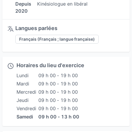
Depuis
Kinésiologue en libéral
2020
Langues parlées
Français (Français ; langue française)
Horaires du lieu d'exercice
Lundi
09 h 00 ‐ 19 h 00
Mardi
09 h 00 ‐ 19 h 00
Mercredi
09 h 00 ‐ 19 h 00
Jeudi
09 h 00 ‐ 19 h 00
Vendredi
09 h 00 ‐ 19 h 00
Samedi
09 h 00 ‐ 13 h 00