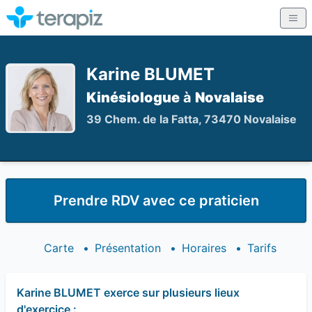
Karine BLUMET
Kinésiologue
à
Novalaise
39 Chem. de la Fatta, 73470 Novalaise
Prendre RDV avec ce praticien
Carte
•
Présentation
•
Horaires
•
Tarifs
Karine BLUMET exerce sur plusieurs lieux
d'exercice :