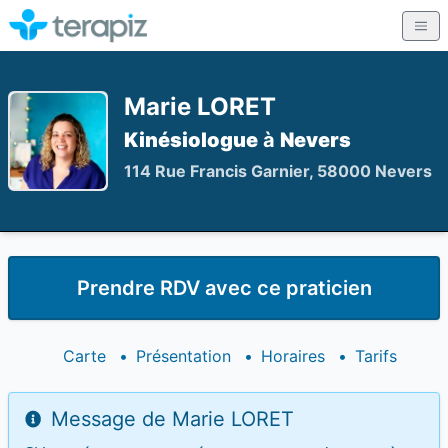
Marie LORET
Kinésiologue
à
Nevers
114 Rue Francis Garnier, 58000 Nevers
Prendre RDV avec ce praticien
Carte
•
Présentation
•
Horaires
•
Tarifs
Message de Marie LORET