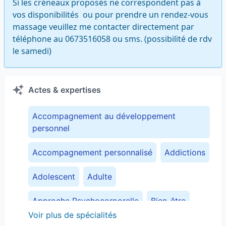
Si les créneaux proposés ne correspondent pas à 
vos disponibilités  ou pour prendre un rendez-vous 
massage veuillez me contacter directement par 
téléphone au 0673516058 ou sms. (possibilité de rdv 
le samedi)
Actes & expertises
Accompagnement au développement
personnel
Accompagnement personnalisé
Addictions
Adolescent
Adulte
Approche Psychocorporelle
Bien-être
Voir plus de spécialités
Blocage émotionnel
Blocage physique