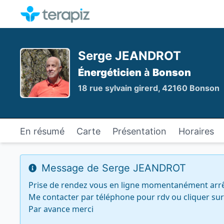
Serge JEANDROT
Énergéticien
à
Bonson
18 rue sylvain girerd, 42160 Bonson
En résumé
Carte
Présentation
Horaires
Message de Serge JEANDROT
Prise de rendez vous en ligne momentanément arrêté
Me contacter par téléphone pour rdv ou cliquer sur  l
Par avance merci