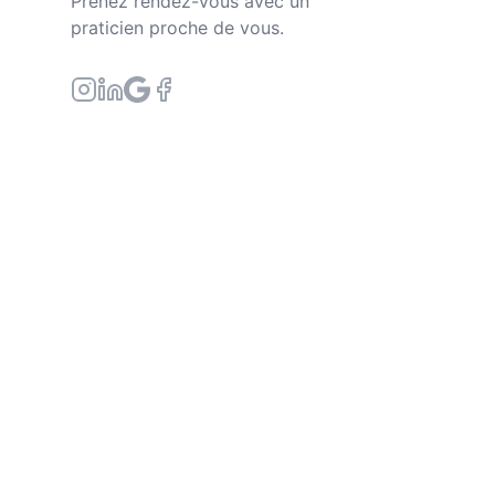
Prenez rendez-vous avec un
praticien proche de vous.