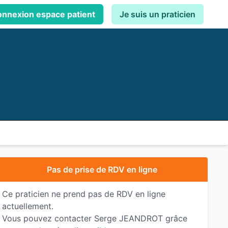
nnexion espace patient
Je suis un praticien
Pas de prise de RDV en ligne
Ce praticien ne prend pas de RDV en ligne
actuellement.
Vous pouvez contacter Serge JEANDROT grâce