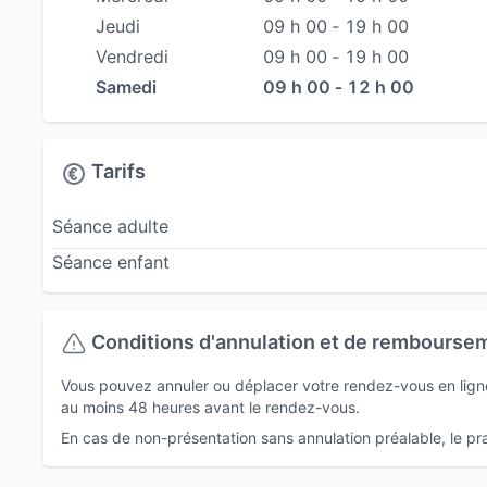
Jeudi
09 h 00 ‐ 19 h 00
Vendredi
09 h 00 ‐ 19 h 00
Samedi
09 h 00 ‐ 12 h 00
Tarifs
Séance adulte
Séance enfant
Conditions d'annulation et de rembourse
Vous pouvez annuler ou déplacer votre rendez-vous en ligne 
au moins 48 heures avant le rendez-vous.
En cas de non-présentation sans annulation préalable, le prat