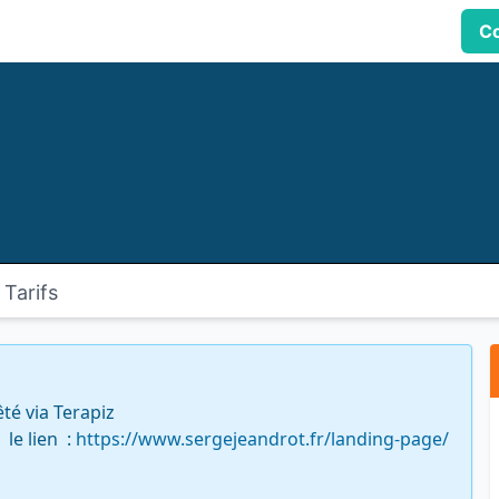
Co
Tarifs
 via Terapiz 

e lien  : 
https://www.sergejeandrot.fr/landing-page/