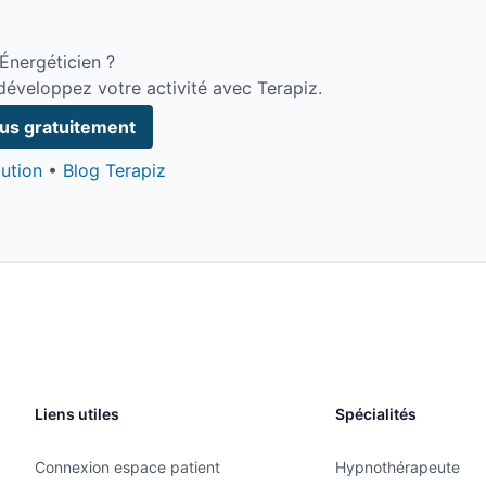
Énergéticien ?
développez votre activité avec Terapiz.
ous gratuitement
ution
•
Blog Terapiz
Liens utiles
Spécialités
Connexion espace patient
Hypnothérapeute