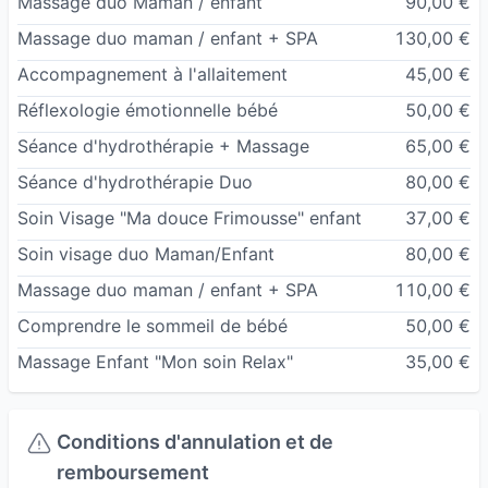
Massage duo Maman / enfant
90,00 €
Chloé
Massage duo maman / enfant + SPA
130,00 €
Accompagnement à l'allaitement
45,00 €
Réflexologie émotionnelle bébé
50,00 €
Séance d'hydrothérapie + Massage
65,00 €
Séance d'hydrothérapie Duo
80,00 €
Soin Visage "Ma douce Frimousse" enfant
37,00 €
Soin visage duo Maman/Enfant
80,00 €
Massage duo maman / enfant + SPA
110,00 €
Comprendre le sommeil de bébé
50,00 €
Massage Enfant "Mon soin Relax"
35,00 €
Conditions d'annulation et de
remboursement