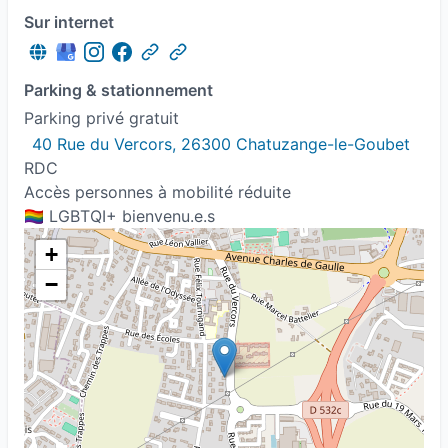
Sur internet
Parking & stationnement
Parking privé gratuit
40 Rue du Vercors, 26300 Chatuzange-le-Goubet
RDC
Accès personnes à mobilité réduite
🏳️‍🌈 LGBTQI+ bienvenu.e.s
+
−