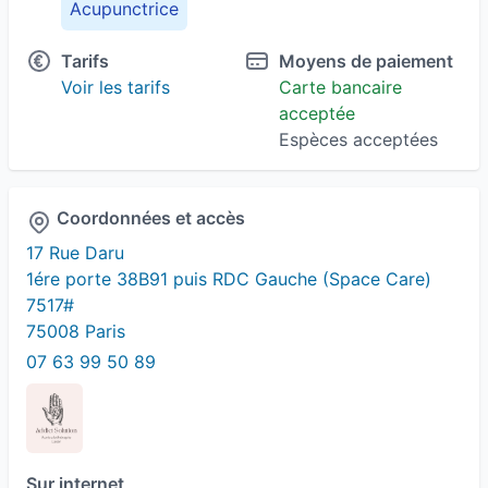
Acupunctrice
Tarifs
Moyens de paiement
Voir les tarifs
Carte bancaire
acceptée
Espèces acceptées
Coordonnées et accès
17 Rue Daru
1ére porte 38B91 puis RDC Gauche (Space Care)
7517#
75008 Paris
07 63 99 50 89
Sur internet